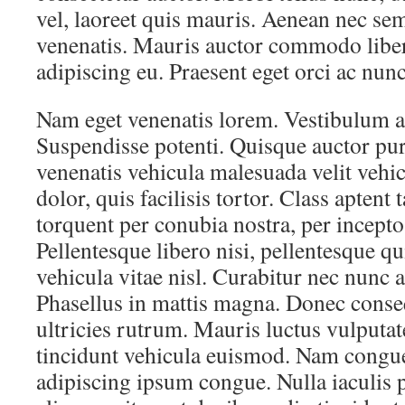
vel, laoreet quis mauris. Aenean nec s
venenatis. Mauris auctor commodo liber
adipiscing eu. Praesent eget orci ac nunc
Nam eget venenatis lorem. Vestibulum a
Suspendisse potenti. Quisque auctor pu
venenatis vehicula malesuada velit vehi
dolor, quis facilisis tortor. Class aptent 
torquent per conubia nostra, per incept
Pellentesque libero nisi, pellentesque qu
vehicula vitae nisl. Curabitur nec nunc 
Phasellus in mattis magna. Donec conseq
ultricies rutrum. Mauris luctus vulputat
tincidunt vehicula euismod. Nam congue
adipiscing ipsum congue. Nulla iaculis p