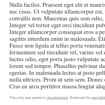
Nulla facilisi. Praesent eget elit et maur
nec risus. Ut vulputate ullamcorper est, 
convallis non. Maecenas quis sem odio, 
Integer vel tortor eget orci tincidunt pul
Integer ullamcorper consequat eros a pe
sagittis interdum enim in malesuada. E
Fusce non ligula at tellus porta venenatis
fermentum sed tincidunt vel, varius vel 
luctus odio, eget porta justo vulputate a
lorem sed tempor. Phasellus pulvinar d
egestas. In malesuada lectus at justo pe
nulla ultrices. Proin ut sem sem. Donec 
Cras eu arcu porttitor massa feugiat aliqu
This entry was posted in
Uncategorized
. Bookmark the
permalin