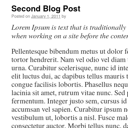
Second Blog Post
Posted on
January 1, 2011
by
Lorem Ipsum is text that is traditionall
when working on a site before the conten
Pellentesque bibendum metus ut dolor 
tortor hendrerit. Nam vel odio vel diam
urna. Curabitur scelerisque, nunc id int
elit luctus dui, ac dapibus tellus mauri
congue facilisis lobortis. Phasellus nequ
lacinia sit amet, rutrum vitae nunc. Sed 
fermentum. Integer justo sem, cursus id 
accumsan vel sapien. Curabitur ipsum 
vestibulum ut, lobortis a nisl. Fusce ma
consectetur auctor. Morbi tellus nunc, 