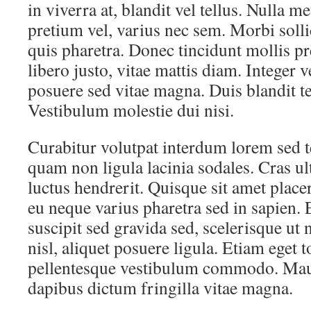
in viverra at, blandit vel tellus. Nulla me
pretium vel, varius nec sem. Morbi solli
quis pharetra. Donec tincidunt mollis p
libero justo, vitae mattis diam. Integer v
posuere sed vitae magna. Duis blandit 
Vestibulum molestie dui nisi.
Curabitur volutpat interdum lorem sed 
quam non ligula lacinia sodales. Cras ult
luctus hendrerit. Quisque sit amet placer
eu neque varius pharetra sed in sapien. 
suscipit sed gravida sed, scelerisque ut
nisl, aliquet posuere ligula. Etiam eget 
pellentesque vestibulum commodo. Mauri
dapibus dictum fringilla vitae magna.