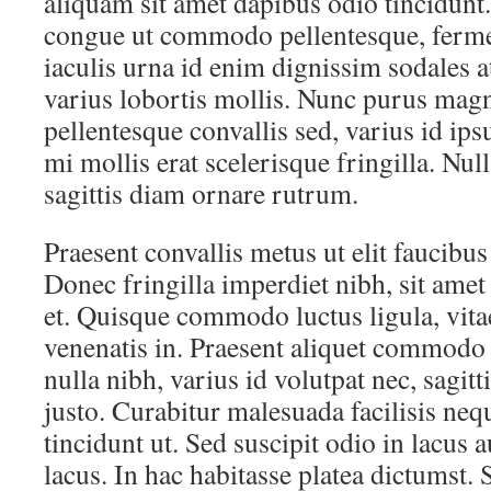
aliquam sit amet dapibus odio tincidunt
congue ut commodo pellentesque, ferme
iaculis urna id enim dignissim sodales 
varius lobortis mollis. Nunc purus magn
pellentesque convallis sed, varius id 
mi mollis erat scelerisque fringilla. N
sagittis diam ornare rutrum.
Praesent convallis metus ut elit faucibus
Donec fringilla imperdiet nibh, sit amet 
et. Quisque commodo luctus ligula, vitae
venenatis in. Praesent aliquet commodo o
nulla nibh, varius id volutpat nec, sagitt
justo. Curabitur malesuada facilisis ne
tincidunt ut. Sed suscipit odio in lacus 
lacus. In hac habitasse platea dictumst. S